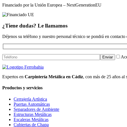
Financiado por la Unión Europea – NextGenerationEU
¿Tiene dudas? Le llamamos
Déjenos su teléfono y nuestro personal técnico se pondrá en contacto
Ace
Expertos en
Carpintería Metálica en Cádiz
, con más de 25 años al 
Productos y servicios
Cerrajería Artística
Puertas Automáticas
Separadores de Ambiente
Estructuras Metálicas
Escaleras Metálicas
Cubiertas de Chapa