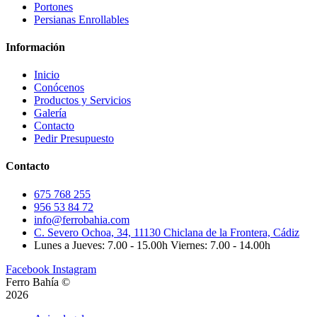
Portones
Persianas Enrollables
Información
Inicio
Conócenos
Productos y Servicios
Galería
Contacto
Pedir Presupuesto
Contacto
675 768 255
956 53 84 72
info@ferrobahia.com
C. Severo Ochoa, 34, 11130 Chiclana de la Frontera, Cádiz
Lunes a Jueves: 7.00 - 15.00h Viernes: 7.00 - 14.00h
Facebook
Instagram
Ferro Bahía ©
2026