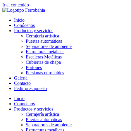
Ir al contenido
Inicio
Conócenos
Productos y servicios
Cerrajería artística
Puertas automáticas
Separadores de ambiente
Estructuras metálicas
Escaleras Metálicas
Cubiertas de chapa
Portones
Persianas enrollables
Galería
Contacto
Pedir presupuesto
Inicio
Conócenos
Productos y servicios
Cerrajería artística
Puertas automáticas
Separadores de ambiente
Estructuras metálicas