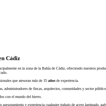
 en Cádiz
incipalmente en la zona de la Bahía de Cádiz, ofreciendo nuestros produ
cado.
sionales que atesoran más de 35
años
de experiencia.
as, administradores de fincas, arquitectos, comunidades y sector público
dos con el mundo del hierro.
ro asesoramiento y experiencia cualquier trabajo de acero laminado, ga